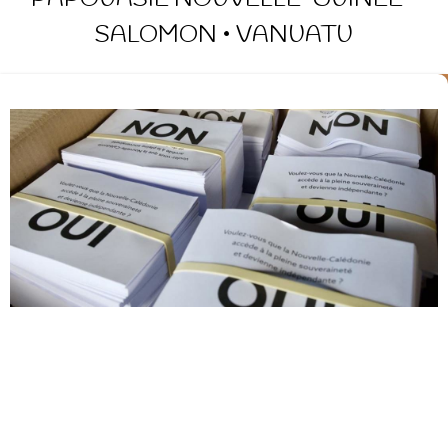
PAPOUASIE NOUVELLE-GUINEE •
SALOMON • VANUATU