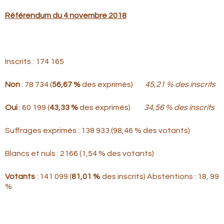
Référendum du 4 novembre 2018
Inscrits : 174 165
Non
: 78 734 (
56,67 %
des exprimés)
45,21 % des inscrits
Oui
: 60 199 (
43,33 %
des exprimés)
34,56 % des inscrits
Suffrages exprimés : 138 933 (98,46 % des votants)
Blancs et nuls : 2166 (1,54 % des votants)
Votants
: 141 099 (
81,01 %
des inscrits) Abstentions : 18, 99
%