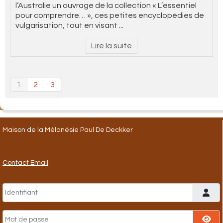
l’Australie un ouvrage de la collection « L’essentiel
pour comprendre… », ces petites encyclopédies de
vulgarisation, tout en visant ...
Lire la suite
1
2
3
Maison de la Mélanésie Paul De Deckker
Contact Email
Identifiant
Mot de passe
Aff